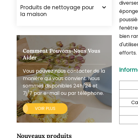
diverses
Produits de nettoyage pour
éponge 
la maison
poussièr
fenêtres
bien ra
d'utili
Comment Pouvons-Nous Vous
efforts.
Aider
Inform
Vous pouvez nous contacter de la
manière qui vous convient. Nous
sommes disponibles 24h/24 et
7j/7 par e-mail ou par téléphone.
Ca
VOIR PLUS
Nouveaux produits