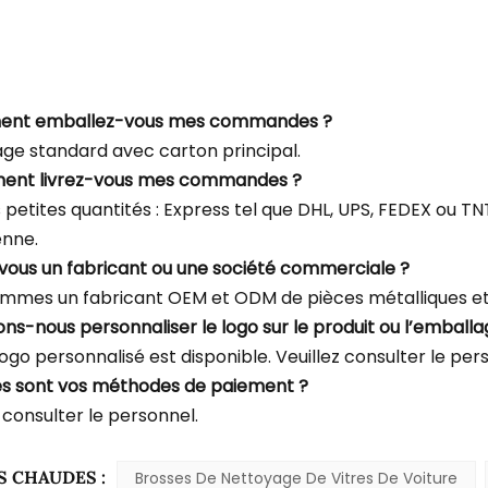
ent emballez-vous mes commandes ?
ge standard avec carton principal.
ent livrez-vous mes commandes ?
s petites quantités : Express tel que DHL, UPS, FEDEX ou T
enne.
-vous un fabricant ou une société commerciale ?
mmes un fabricant OEM et ODM de pièces métalliques et 
ons-nous personnaliser le logo sur le produit ou l’emballa
logo personnalisé est disponible. Veuillez consulter le per
es sont vos méthodes de paiement ?
 consulter le personnel.
S CHAUDES :
Brosses De Nettoyage De Vitres De Voiture