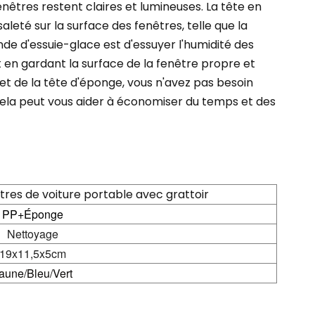
enêtres restent claires et lumineuses. La tête en
leté sur la surface des fenêtres, telle que la
ande d'essuie-glace est d'essuyer l'humidité des
et en gardant la surface de la fenêtre propre et
et de la tête d'éponge, vous n'avez pas besoin
 cela peut vous aider à économiser du temps et des
tres de voiture portable avec grattoir
PP+Éponge
Nettoyage
19x11,5x5cm
aune/Bleu/Vert