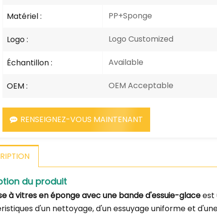
PP+Sponge
Matériel :
Logo Customized
Logo :
Available
Échantillon :
OEM Acceptable
OEM :
RENSEIGNEZ-VOUS MAINTENANT
RIPTION
ption du produit
se à vitres en éponge avec une bande d'essuie-glace
est 
istiques d'un nettoyage, d'un essuyage uniforme et d'une ut