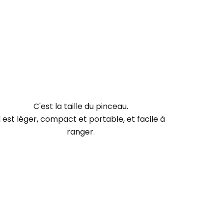
C'est la taille du pinceau
.
Il est léger, compact et portable, et facile à
ranger.