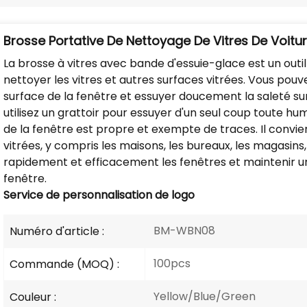
Brosse Portative De Nettoyage De Vitres De Voitu
La brosse à vitres avec bande d'essuie-glace est un ou
nettoyer les vitres et autres surfaces vitrées. Vous pouv
surface de la fenêtre et essuyer doucement la saleté sur
utilisez un grattoir pour essuyer d'un seul coup toute hu
de la fenêtre est propre et exempte de traces. Il convi
vitrées, y compris les maisons, les bureaux, les magasins, 
rapidement et efficacement les fenêtres et maintenir un 
fenêtre.
Service de personnalisation de logo
BM-WBN08
Numéro d'article :
100pcs
Commande (MOQ) :
Yellow/Blue/Green
Couleur :