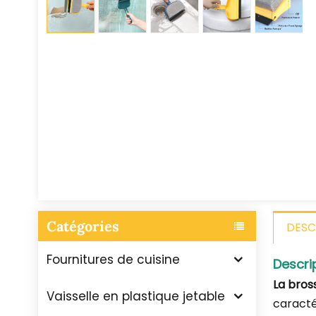
Catégories
DESC
Fournitures de cuisine
Descri
La bros
Vaisselle en plastique jetable
caractér