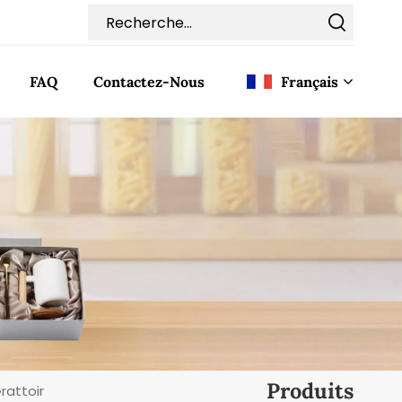
FAQ
Contactez-Nous
Français
English
Français
Deutsch
Italiano
Pусский
Español
Produits
rattoir