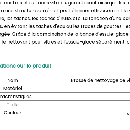
 fenêtres et surfaces vitrées, garantissant ainsi que les f
a une structure serrée et peut éliminer efficacement la sa
e, les taches, les taches d'huile, etc. La fonction d'une b
, en évitant les taches d'eau ou les traces de gouttes. , 
ngée. Grâce à la combinaison de la bande d'essuie-glace 
ser le nettoyant pour vitres et l'essuie-glace séparément,
ations sur le produit
Nom
Brosse de nettoyage de vi
Matériel
ractéristiques
Taille
Couleur
J