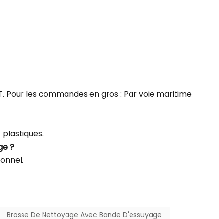
NT. Pour les commandes en gros : Par voie maritime
plastiques.
ge ?
sonnel.
Brosse De Nettoyage Avec Bande D'essuyage