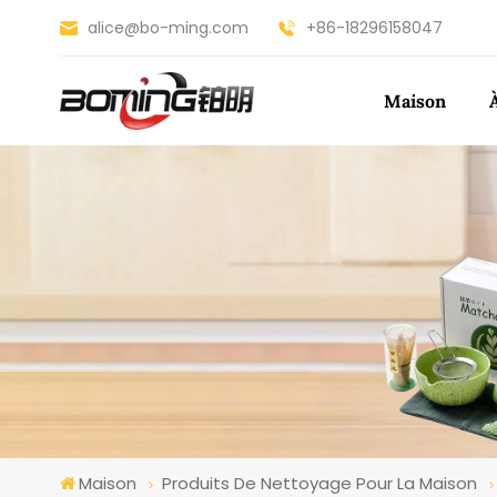
alice@bo-ming.com
+86-18296158047
Maison
Maison
Produits De Nettoyage Pour La Maison