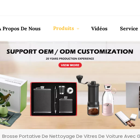
Produits
À Propos De Nous
Vidéos
Service
Brosse Portative De Nettoyage De Vitres De Voiture Avec G