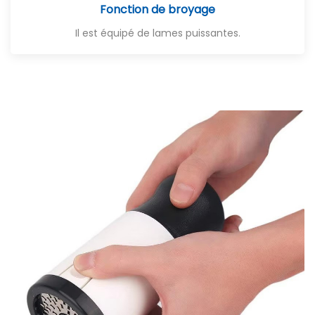
Fonction de broyage
Il est équipé de lames puissantes.