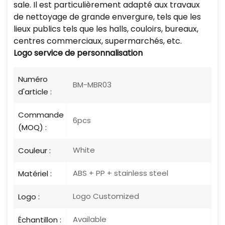
sale. Il est particulièrement adapté aux travaux
de nettoyage de grande envergure, tels que les
lieux publics tels que les halls, couloirs, bureaux,
centres commerciaux, supermarchés, etc.
Logo
service de personnalisation
Numéro
BM-MBR03
d'article :
Commande
6pcs
(MOQ) :
White
Couleur :
ABS + PP + stainless steel
Matériel :
Logo Customized
Logo :
Available
Échantillon :