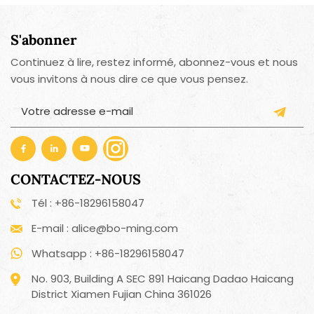
S'abonner
Continuez à lire, restez informé, abonnez-vous et nous
vous invitons à nous dire ce que vous pensez.
CONTACTEZ-NOUS
Tél : +86-18296158047
E-mail : alice@bo-ming.com
Whatsapp : +86-18296158047
No. 903, Building A SEC 891 Haicang Dadao Haicang
District Xiamen Fujian China 361026