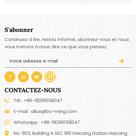
plan de travail.
S'abonner
Continuez à lire, restez informé, abonnez-vous et nous
vous invitons à nous dire ce que vous pensez.
CONTACTEZ-NOUS
Tél : +86-18296158047
E-mail : alice@bo-ming.com
Whatsapp : +86-18296158047
No. 903, Building A SEC 891 Haicang Dadao Haicang