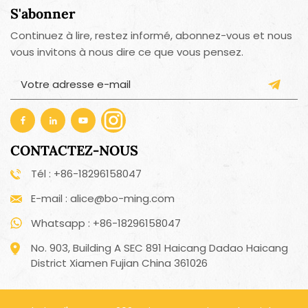
S'abonner
Continuez à lire, restez informé, abonnez-vous et nous
vous invitons à nous dire ce que vous pensez.
CONTACTEZ-NOUS
Tél : +86-18296158047
E-mail : alice@bo-ming.com
Whatsapp : +86-18296158047
No. 903, Building A SEC 891 Haicang Dadao Haicang
District Xiamen Fujian China 361026