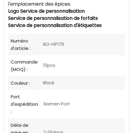
l'emplacement des épices.
Logo
Service de personnalisation
Service de personnalisation de forfaits
Service de personnalisation d'étiquettes
Numéro
BO-HP176
d'article :
Commande
10pcs
(MOQ) :
Black
Couleur :
Port
Xiamen Port
d'expédition
:
Délai de
7-15days
mise en