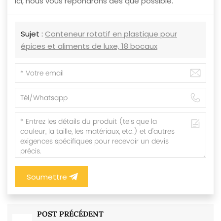
ici, nous vous répondrons dès que possible.
Sujet :
Conteneur rotatif en plastique pour
épices et aliments de luxe, 18 bocaux
Soumettre
POST PRÉCÉDENT