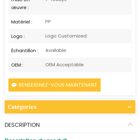
œuvre :
PP
Matériel :
Logo Customized
Logo :
Available
Échantillon :
OEM Acceptable
OEM :
RENSEIGNEZ-VOUS MAINTENANT
Catégories
DESCRIPTION