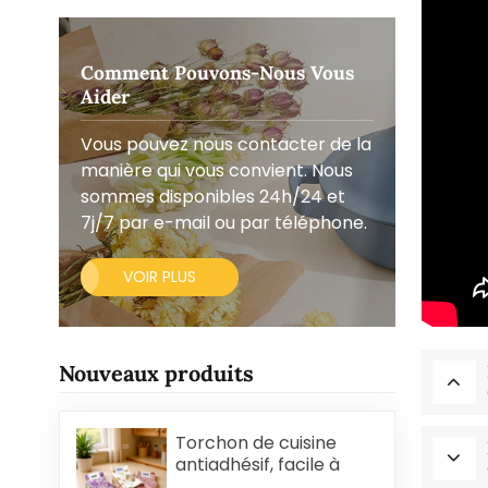
Comment Pouvons-Nous Vous
Aider
Vous pouvez nous contacter de la
manière qui vous convient. Nous
sommes disponibles 24h/24 et
7j/7 par e-mail ou par téléphone.
VOIR PLUS
Nouveaux produits
Torchon de cuisine
antiadhésif, facile à
nettoyer, épais,