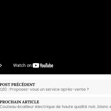
POST PRÉCÉDENT
Q10 : Proposez-vous un service après-vente ?
PROCHAIN ARTICLE
Couteau écailleur électrique de haute qualité noir, blanc 