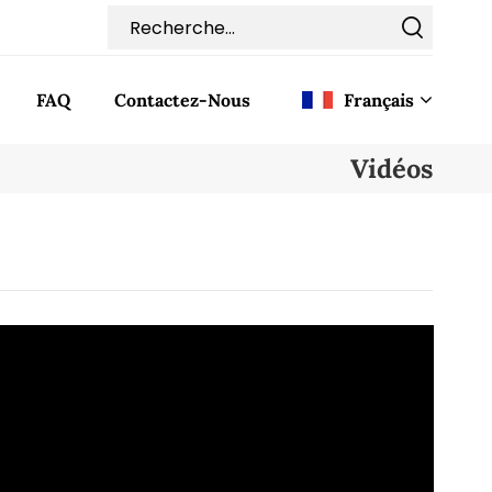
FAQ
Contactez-Nous
Français
Vidéos
English
Français
Deutsch
Italiano
Pусский
Español