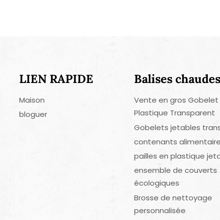
LIEN RAPIDE
Balises chaude
Maison
Vente en gros Gobelet
Plastique Transparent
bloguer
Gobelets jetables tran
contenants alimentaire
pailles en plastique jet
ensemble de couverts
écologiques
Brosse de nettoyage
personnalisée