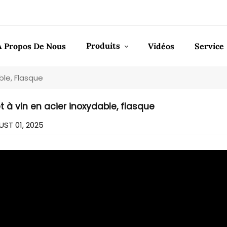
Produits
À Propos De Nous
Vidéos
Service
ble, Flasque
 à vin en acier inoxydable, flasque
ST 01, 2025