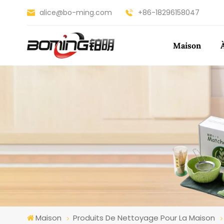
alice@bo-ming.com
+86-18296158047
Maison
Maison
Produits De Nettoyage Pour La Maison