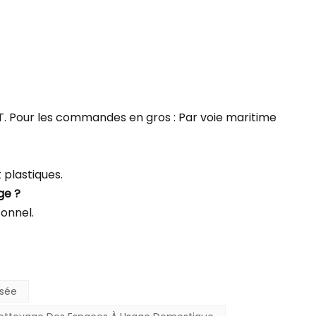
NT. Pour les commandes en gros : Par voie maritime
plastiques.
ge ?
sonnel.
isée