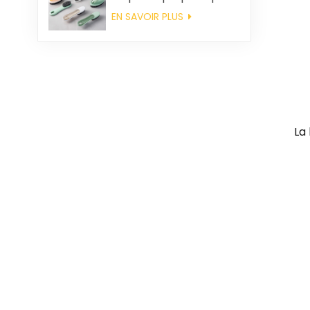
en gros
EN SAVOIR PLUS
La