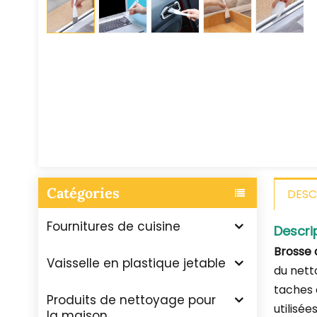
Catégories
DESC
Fournitures de cuisine
Descri
Brosse 
Vaisselle en plastique jetable
du nett
taches 
Produits de nettoyage pour
utilisé
la maison