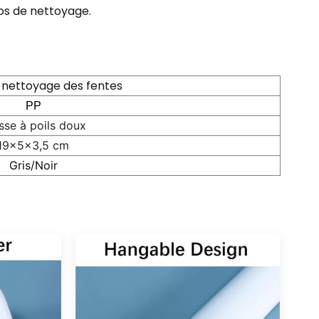
os de nettoyage.
 nettoyage des fentes
PP
sse à poils doux
19x5x3,5 cm
Gris/Noir