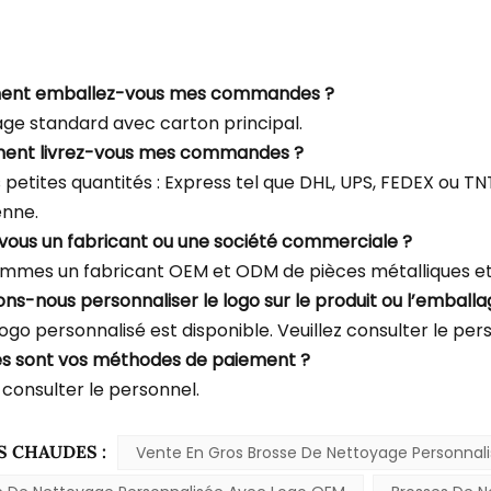
ent emballez-vous mes commandes ?
ge standard avec carton principal.
ent livrez-vous mes commandes ?
s petites quantités : Express tel que DHL, UPS, FEDEX ou T
enne.
-vous un fabricant ou une société commerciale ?
mmes un fabricant OEM et ODM de pièces métalliques et 
ons-nous personnaliser le logo sur le produit ou l’emballa
logo personnalisé est disponible. Veuillez consulter le per
es sont vos méthodes de paiement ?
 consulter le personnel.
S CHAUDES :
Vente En Gros Brosse De Nettoyage Personnal