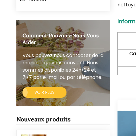
nettoya
Inform
Comment Pouvons-Nous Vous
Aider
Ca
Vous pouvez nous contacter de la
manière qui vous convient. Nous
sommes disponibles 24h/24 et
7j/7 par e-mail ou par téléphone.
VOIR PLUS
Nouveaux produits