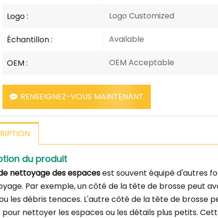
Logo Customized
Logo :
Available
Échantillon :
OEM Acceptable
OEM :
RENSEIGNEZ-VOUS MAINTENANT
RIPTION
ption du produit
de nettoyage des espaces
est souvent équipé d'autres fo
oyage. Par exemple, un côté de la tête de brosse peut avoi
ou les débris tenaces. L'autre côté de la tête de brosse 
es pour nettoyer les espaces ou les détails plus petits. Ce